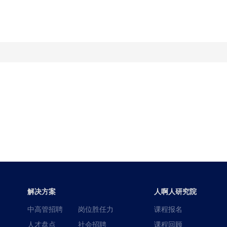
解决方案
人啊人研究院
中高管招聘
岗位胜任力
课程报名
人才盘点
社会招聘
课程回顾