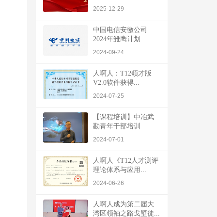
2025-12-29
中国电信安徽公司
2024年雏鹰计划
2024-09-24
人啊人：T12领才版
V2.0软件获得...
2024-07-25
【课程培训】中冶武
勘青年干部培训
2024-07-01
人啊人《T12人才测评
理论体系与应用...
2024-06-26
人啊人成为第二届大
湾区领袖之路戈壁徒...