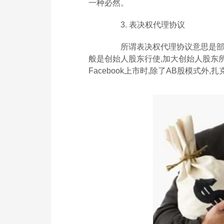
一种必然。
3. 表决权代理协议
所谓表决权代理协议意思是部分
般是创始人股东行使,加大创始人股东
Facebook上市时,除了AB股模式