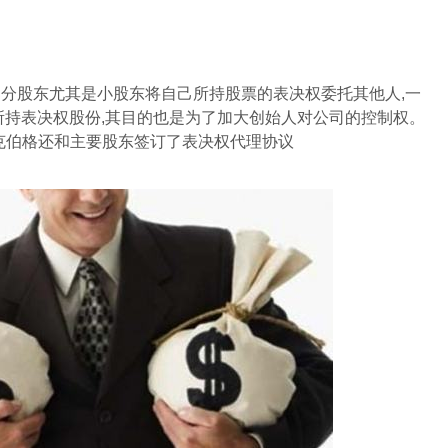
股东尤其是小股东将自己所持股票的表决权委托其他人,一
所持表决权股份,其目的也是为了加大创始人对公司的控制权。
外,扎克伯格还和主要股东签订了表决权代理协议