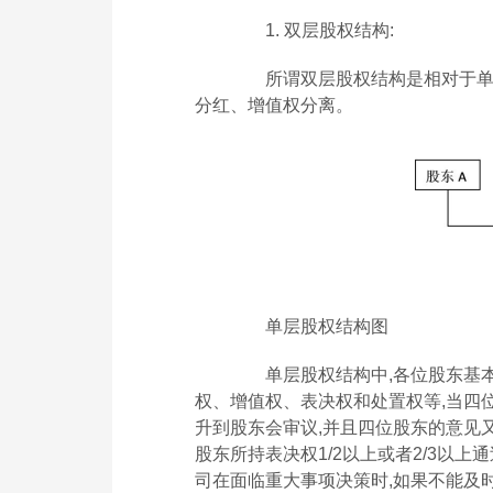
1. 双层股权结构:
所谓双层股权结构是相对于单层
分红、增值权分离。
单层股权结构图
单层股权结构中,各位股东基本
权、增值权、表决权和处置权等,当四
升到股东会审议,并且四位股东的意见
股东所持表决权1/2以上或者2/3以上
司在面临重大事项决策时,如果不能及