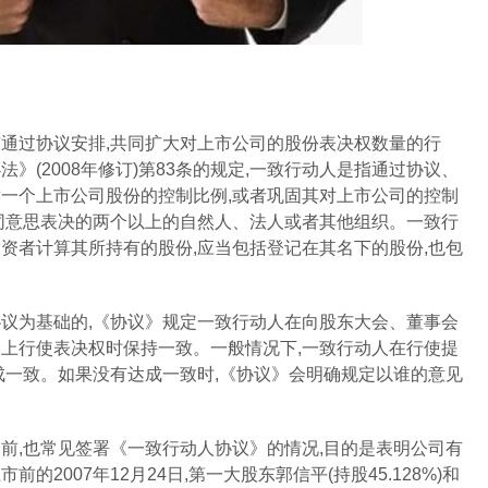
过协议安排,共同扩大对上市公司的股份表决权数量的行
》(2008年修订)第83条的规定,一致行动人是指通过协议、
一个上市公司股份的控制比例,或者巩固其对上市公司的控制
同意思表决的两个以上的自然人、法人或者其他组织。一致行
资者计算其所持有的股份,应当包括登记在其名下的股份,也包
为基础的,《协议》规定一致行动人在向股东大会、董事会
上行使表决权时保持一致。一般情况下,一致行动人在行使提
成一致。如果没有达成一致时,《协议》会明确规定以谁的意见
,也常见签署《一致行动人协议》的情况,目的是表明公司有
市前的2007年12月24日,第一大股东郭信平(持股45.128%)和