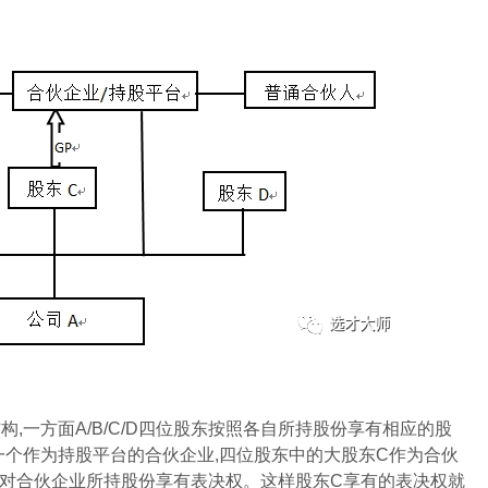
一方面A/B/C/D四位股东按照各自所持股份享有相应的股
一个作为持股平台的合伙企业,四位股东中的大股东C作为合伙
可以对合伙企业所持股份享有表决权。这样股东C享有的表决权就