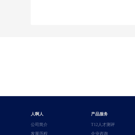
人啊人
产品服务
公司简介
T12人才测评
发展历程
企业咨询