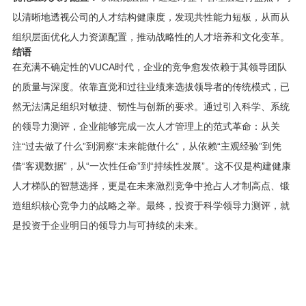
以清晰地透视公司的人才结构健康度，发现共性能力短板，从而从
组织层面优化人力资源配置，推动战略性的人才培养和文化变革。
结语
在充满不确定性的VUCA时代，企业的竞争愈发依赖于其领导团队
的质量与深度。依靠直觉和过往业绩来选拔领导者的传统模式，已
然无法满足组织对敏捷、韧性与创新的要求。通过引入科学、系统
的领导力测评，企业能够完成一次人才管理上的范式革命：从关
注“过去做了什么”到洞察“未来能做什么”，从依赖“主观经验”到凭
借“客观数据”，从“一次性任命”到“持续性发展”。这不仅是构建健康
人才梯队的智慧选择，更是在未来激烈竞争中抢占人才制高点、锻
造组织核心竞争力的战略之举。最终，投资于科学领导力测评，就
是投资于企业明日的领导力与可持续的未来。