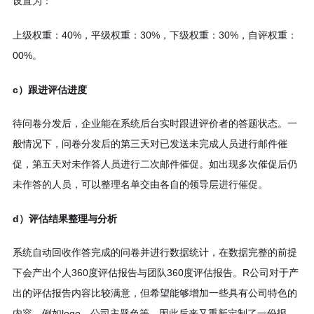
设置为：
上级权重：40%，平级权重：30%，下级权重：30%，自评权重：
00%。
c）跟进评估进度
待问卷分发后，企业能在系统后台实时跟进评价者的答题状态。一
般情况下，问卷分发后的第三天对已发送未完成人员进行邮件催
促，第五天对未作答人员进行二次邮件催促。如出现多次催促后仍
未作答的人员，可以整理名单交由各自的领导层进行催促。
d）评估结果整理与分析
系统自动回收作答完成的问卷并进行数据统计，在数据完整的前提
下会产出个人360度评估报告与团队360度评估报告。R公司对于产
出的评估报告内容比较满意，但希望能够增加一些具有公司特色的
内容，例如logo，公司主题色等，因此后来又重新定制了一份报