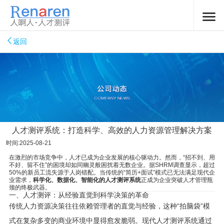
返回
人才测评系统：打造科学、高效的人力资源管理解决方案
时间:2025-08-21
在激烈的市场竞争中，人才已成为企业发展的核心驱动力。然而，“招不到、用
不好、留不住”的困境却如同幽灵般困扰着无数企业。据SHRM调查显示，超过
50%的新员工流失源于人岗错配。当传统的“简历+面试”模式已无法满足现代企
业需求，
科学化、数据化、智能化的人才测评系统
正成为企业突破人才管理瓶
颈的终极武器。
一、人才测评：从经验直觉到科学决策的革命
传统人力资源决策往往依赖管理者的直觉与经验，这种“拍脑袋”模
式在复杂多变的商业环境中显得愈发脆弱。现代人才测评系统通过