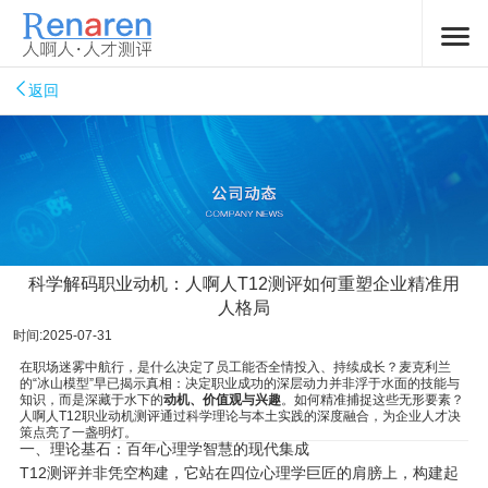
返回
科学解码职业动机：人啊人T12测评如何重塑企业精准用
人格局
时间:2025-07-31
在职场迷雾中航行，是什么决定了员工能否全情投入、持续成长？麦克利兰
的“冰山模型”早已揭示真相：决定职业成功的深层动力并非浮于水面的技能与
知识，而是深藏于水下的
动机、价值观与兴趣
。如何精准捕捉这些无形要素？
人啊人T12职业动机测评通过科学理论与本土实践的深度融合，为企业人才决
策点亮了一盏明灯。
一、理论基石：百年心理学智慧的现代集成
T12测评并非凭空构建，它站在四位心理学巨匠的肩膀上，构建起