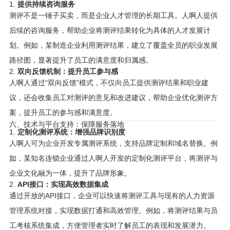
1.
提供持续咨询服务
测评不是一锤子买卖，而是企业人才管理的长期工具。人啊人提供
后续的咨询服务，帮助企业将测评结果转化为具体的人才发展计
划。例如，某制造企业利用测评结果，建立了覆盖全员的职业发展
路径图，显著提升了员工的满意度和归属感。
2.
双向反馈机制：提升员工参与感
人啊人通过“双向反馈”模式，不仅向员工提供测评结果和职业建
议，还会收集员工对测评的意见和改进建议，帮助企业优化测评方
案，提升员工的参与感和满意度。
六、技术与平台支持：保障服务落地
1.
定制化测评系统：增强品牌识别度
人啊人可为企业开发专属测评系统，支持品牌定制和域名替换。例
如，某知名连锁企业通过人啊人开发的定制化测评平台，将测评与
企业文化融为一体，提升了品牌形象。
2.
API接口：实现高效数据集成
通过开放的API接口，企业可以快速将测评工具与现有的人力资源
管理系统对接，实现数据打通和高效管理。例如，将测评结果与员
工考核系统集成，方便管理者实时了解员工的表现和发展潜力。