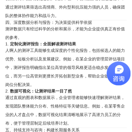
通过测评结果筛选出高情商、外向型和抗压能力强的人员，确保团
队的整体协作能力和战斗力。
四、深度数据分析与报告：为决策提供科学依据
测评数据只有经过科学的分析和展示，才能为企业提供真正有价值
的参考。
1.
定制化测评报告：全面解读测评结果
人啊人的测评工具能够生成深度的个性化报告，包括候选人的能力
优势、短板分析以及发展建议。例如，在某企业的管理层评估项目
中，测评报告明确指出某位高管的领导风格更适合稳步发展型岗
位，而另一位高管则更擅长开拓创新型业务，帮助企业做出精准的
岗位分配决策。
2.
数据可视化：让测评结果一目了然
通过直观的图表和数据展示，企业管理者能够快速理解测评结果，
发现团队整体能力分布、性格特征等关键信息。例如，在某零售企
业的人才盘点中，数据可视化结果清晰地展示了高潜力员工的分
布，便于管理层制定后续培养计划。
五、持续支持与咨询：构建长期服务关系