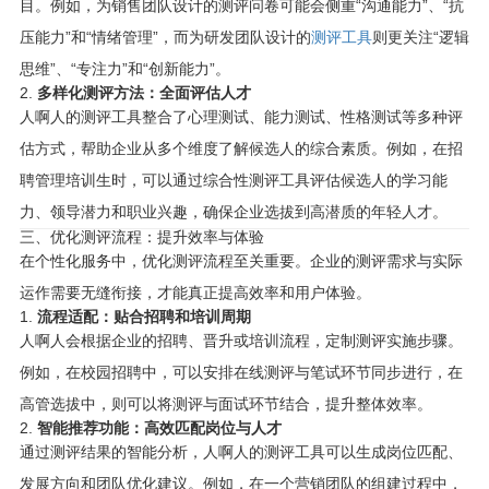
目。例如，为销售团队设计的测评问卷可能会侧重“沟通能力”、“抗
压能力”和“情绪管理”，而为研发团队设计的
测评工具
则更关注“逻辑
思维”、“专注力”和“创新能力”。
2.
多样化测评方法：全面评估人才
人啊人的测评工具整合了心理测试、能力测试、性格测试等多种评
估方式，帮助企业从多个维度了解候选人的综合素质。例如，在招
聘管理培训生时，可以通过综合性测评工具评估候选人的学习能
力、领导潜力和职业兴趣，确保企业选拔到高潜质的年轻人才。
三、优化测评流程：提升效率与体验
在个性化服务中，优化测评流程至关重要。企业的测评需求与实际
运作需要无缝衔接，才能真正提高效率和用户体验。
1.
流程适配：贴合招聘和培训周期
人啊人会根据企业的招聘、晋升或培训流程，定制测评实施步骤。
例如，在校园招聘中，可以安排在线测评与笔试环节同步进行，在
高管选拔中，则可以将测评与面试环节结合，提升整体效率。
2.
智能推荐功能：高效匹配岗位与人才
通过测评结果的智能分析，人啊人的测评工具可以生成岗位匹配、
发展方向和团队优化建议。例如，在一个营销团队的组建过程中，