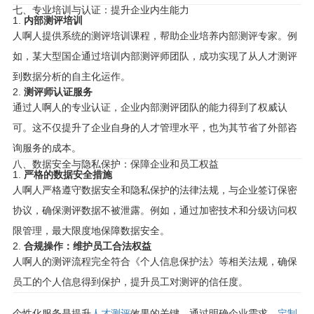
七、专业培训与认证：提升企业内生能力
1.
内部测评培训
人啊人提供系统的测评培训课程，帮助企业培养内部测评专家。例
如，某大型国企通过培训内部测评师团队，成功实现了从人才测评
到数据分析的自主化运作。
2.
测评师认证服务
通过人啊人的专业认证，企业内部测评团队的能力得到了权威认
可。这不仅提升了企业自身的人才管理水平，也为其节省了外部咨
询服务的成本。
八、数据安全与隐私保护：保障企业和员工权益
1.
严格的数据安全措施
人啊人严格遵守数据安全和隐私保护的法律法规，与企业签订保密
协议，确保测评数据不被泄露。例如，通过加密技术和分级访问权
限管理，最大限度地保障数据安全。
2.
合规操作：维护员工合法权益
人啊人的测评流程完全符合《个人信息保护法》等相关法规，确保
员工的个人信息得到保护，提升员工对测评的信任度。
个性化服务是提升
人才测评
效果的关键。通过明确企业需求、
定制