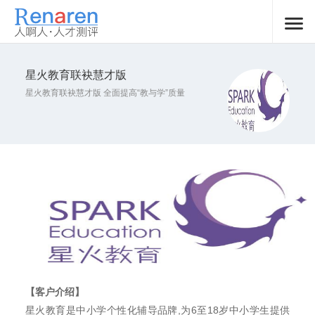
星火教育联袂慧才版
星火教育联袂慧才版 全面提高“教与学”质量
【客户介绍】
星火教育是中小学个性化辅导品牌
,
为
6
至
18
岁中小学生提供