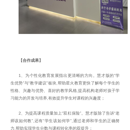
【合作成果】
1、
为个性化教育发展指出更清晰的方向。慧才版的
“学
生优势”与“教学建议”板块,帮助星火教育更快了解每个学生的
性格、兴趣与优势、喜好的教学风格,提高机构老师对孩子学
习能力的开发与培养,有效提升学生对课程的兴趣度；
2、
为提高课程质量加上
“双杠保险”。慧才版除了告诉“老
师该如何教”,还有“学生该如何学”,通过老师和学生的正确努
力,帮助实现学生分数与课程转化率的双提升；