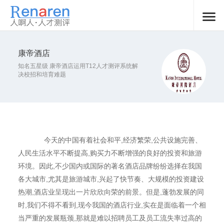
康帝酒店
知名五星级 康帝酒店运用T12人才测评系统解
决校招和培育难题
今天的中国有着社会和平,经济繁荣,公共设施完善、
人民生活水平不断提高,购买力不断增强的良好的投资和旅游
环境。因此,不少国内或国际的著名酒店品牌纷纷选择在我国
各大城市,尤其是旅游城市,兴起了快节奏、大规模的投资建设
热潮,酒店业呈现出一片欣欣向荣的前景。但是,蓬勃发展的同
时,我们不得不看到,现今我国的酒店行业,实在是面临着一个相
当严重的发展瓶颈,那就是难以招聘员工及员工流失率过高的