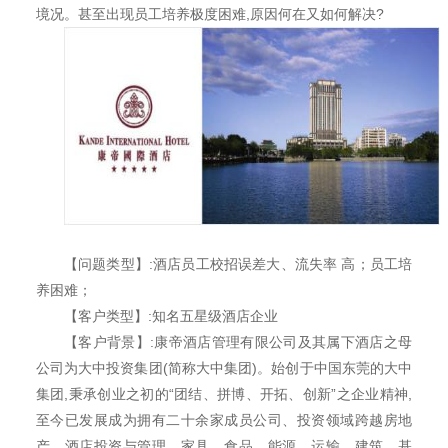
境况。甚至出现员工培养极度困难,原因何在又如何解决?
【问题类型】:酒店员工校招误差大、流失率 高；员工培
养困难；
【客户类型】:知名五星级酒店企业
【客户背景】:康帝酒店管理有限公司及其属下酒店之母
公司为大中投资集团(简称大中集团)。始创于中国东莞的大中
集团,秉承创业之初的“团结、拼博、开拓、创新”之企业精神,
至今已发展成为拥有二十余家成员公司、投资领域跨越房地
产、酒店投资与管理、家具、食品、能源、运输、建筑、基