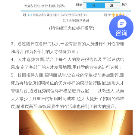
(销售经理岗位标杆模型)
3、通过测评在各部门找到一些有潜质的人员进行针对性管理
和培训,作为各部门的人才储备力量；
4、人才选拔方面,结合了每个人的测评报告以及面试评估结
果,制定了各部门的人才发展地图,用科学的方法来进行选拔；
5、校园招聘方面,招聘面试时,让在校的学生提前参加测评,测
评后再结合所招聘岗位的优秀标杆的模型进行匹配,运用人才
管理后台,通过优秀岗位标杆模型进行匹配——以岗选人,从而
大大减少了月80%的招聘时间成本,也大大提升了招聘的精准
度,精准度高至85%,应届生的存活率也得到了较大的提升。