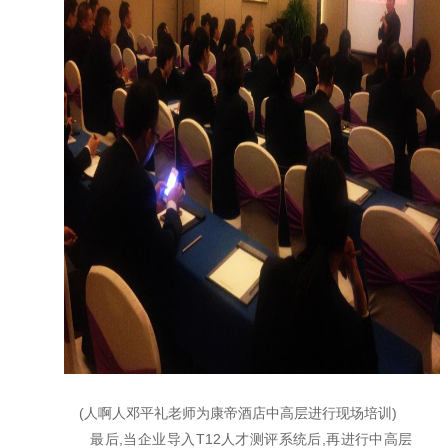
(人啊人邓平礼老师为康帝酒店中高层进行现场培训)
最后,当企业导入T12人才测评系统后,再进行中高层