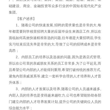
础建设、商业、金融投资等众多行业的中国知名现代化产业
集团。
【客户述求】
1、随着公司的快速发展,招聘的需求量也是非常的大,每
年都需要到学校里招聘大量的应届毕业生来酒店工作,所以在
面临如何高效快速精准筛选的问题,往年都是大量招聘后,学生
实习结束后流失率是非常的大,导致了公司的招聘成本是非常
高昂；
2、内部员工的培养以及选拔的问题,因为是酒店式管理,
所以在公司里的亲戚朋友关系的员工非常多,为了公平起见,而
且希望公司内部的人才能得到重用,希望打破传统的推荐方式,
避免内部亲戚派系等,建立一套科学合理的人才培养和人才晋
升体系；
3、内部的人才发展以及培养,随着公司的人员越来越多,
内部人员的培养也是变得越来越吃力,公司也希望能协助各部
门建立内部的人才培养发展计划,提升公司的关键岗位人员的
综合能力水平；