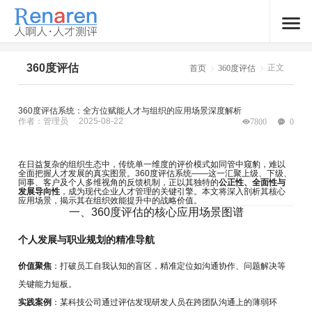
360度评估
正文
首页
360度评估
360度评估系统：全方位赋能人才与组织的应用场景深度解析
作者：管理员
2025-08-22
7800
0
在日益复杂的组织生态中，传统单一维度的评价模式如同管中窥豹，难以
全面把握人才发展的真实图景。360度评估系统——这一汇聚上级、下级、
同事、客户及个人多维视角的反馈机制，正以其独特的
公正性、全面性与
发展导向性
，成为现代企业人才管理的关键引擎。本文将深入剖析其核心
应用场景，揭示其在组织效能提升中的战略价值。
一、360度评估的核心应用场景图谱
个人发展与职业规划的精准导航
价值聚焦
：打破员工自我认知的盲区，精准定位如沟通协作、问题解决等
关键能力短板。
实践案例
：某科技公司通过评估发现研发人员在跨团队沟通上的薄弱环