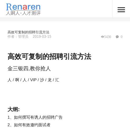
高效可复制的招聘引流方法
作者：管理员
2019-03-15
5436
0
高效可复制的招聘引流方法
金三银四,教你抢人
人 / 啊 / 人 / VIP / 沙 / 龙 / 汇
大纲:
1、如何撰写有诱人的招聘广告
2、如何有效邀约面试者