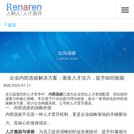
返回
企业内部选拔解决方案：激发人才活力，提升组织效能
时间:2025-07-17
在日益激烈的人才竞争中，
内部选拔
已成为企业优化人力资源配置、强化组织
凝聚力的核心策略。本文基于行业实践与理论框架，提出一套系统化的内部选
拔解决方案，助力企业构建高效、公平的人才晋升通道。
一、内部选拔的战略价值
内部选拔不仅是一种人才晋升机制，更是企业战略落地的关键驱动
力。其核心价值体现在：
人才激励与保留
：为员工提供清晰的职业发展路径，提升归属感与