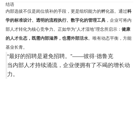
结语
内部选拔不仅是岗位填补的手段，更是组织能力的孵化器。通过
科
学的标准设计、透明的流程执行、数字化的管理工具
，企业可将内
部人才转化为核心竞争力。正如华为“人才湿地”理念所启示：
健康
的人才生态，既需内部滋养，也需外部活水
。唯有动态平衡，方能
基业长青。
“最好的招聘是避免招聘。”——彼得·德鲁克
当内部人才持续涌流，企业便拥有了不竭的增长动
力。