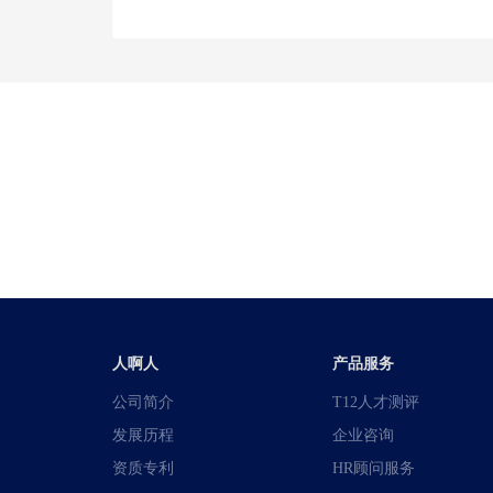
人啊人
产品服务
公司简介
T12人才测评
发展历程
企业咨询
资质专利
HR顾问服务