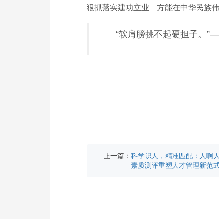
狠抓落实建功立业，方能在中华民族
“软肩膀挑不起硬担子。”
上一篇：
科学识人，精准匹配：人啊
素质测评重塑人才管理新范