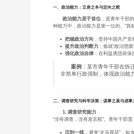
一、政治能力：立身之本与定向之舵
政治能力居于首位
，是青年干部的
种能力中，政治能力是第一位的。”其
把稳政治方向
：坚持中国共产党
提升政治判断力
：炼就“政治慧
强化政治自律
：在利益诱惑前保
案例
：某市青年干部在拆
非简单行政强制，体现政治能
二、调查研究与科学决策：谋事之基与成事
1. 调查研究能力
“没有调查，没有发言权”。青年干部需
沉到一线
：避免“走马观花”，