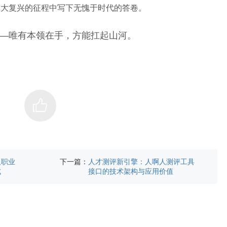
伟大复兴的征程中写下无愧于时代的答卷。
——唯有本领在手，方能扛起山河。
下一篇：
人职业
人才测评新引擎：人啊人测评工具
式
接口的技术架构与应用价值