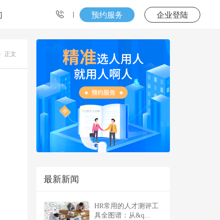
们
预约服务
企业登陆
正文
最新新闻
HR常用的人才测评工
具全图谱：从&q...