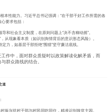
根本性能力。习近平总书记强调：“在干部干好工作所需的各
核心要求包括：
领导和社会主义制度，在原则问题上“决不含糊动摇”。
眼”，从现象看本质（如识别舆情背后的意识形态风险）。
持定力，如基层干部拒绝“围猎”坚守廉洁底线。
迁工作中，面对群众质疑时以政策解读化解矛盾，而
力与群众路线的结合。
之道
：
如乡村振兴驻村干部与村民同吃同住，精准识别致贫主因。