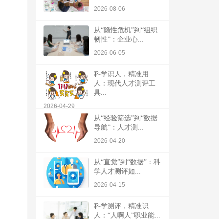
2026-08-06
从“隐性危机”到“组织
韧性”：企业心...
2026-06-05
科学识人，精准用
人：现代人才测评工
具...
2026-04-29
从“经验筛选”到“数据
导航”：人才测...
2026-04-20
从“直觉”到“数据”：科
学人才测评如...
2026-04-15
科学测评，精准识
人：“人啊人”职业能...