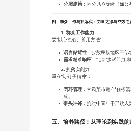
分层施策
：区分风险等级（如公
四、群众工作与抓落实：力量之源与成效之
1. 群众工作能力
要“以心换心、善用方法”：
语言贴近性
：少数民族地区干部
需求精准响应
：北京“接诉即办”
2. 抓落实能力
重在“钉钉子精神”：
闭环管理
：甘肃某市建立“任务清
成。
带头冲锋
：抗洪中青年干部跳入
五、培养路径：从理论到实践的