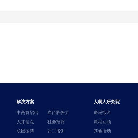
解决方案
人啊人研究院
中高管招聘
岗位胜任力
课程报名
人才盘点
社会招聘
课程回顾
校园招聘
员工培训
其他活动