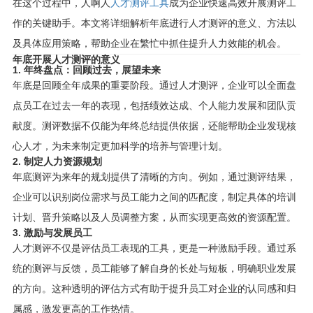
在这个过程中，人啊人
人才测评工具
成为企业快速高效开展测评工
作的关键助手。本文将详细解析年底进行人才测评的意义、方法以
及具体应用策略，帮助企业在繁忙中抓住提升人力效能的机会。
年底开展人才测评的意义
1. 年终盘点：回顾过去，展望未来
年底是回顾全年成果的重要阶段。通过人才测评，企业可以全面盘
点员工在过去一年的表现，包括绩效达成、个人能力发展和团队贡
献度。测评数据不仅能为年终总结提供依据，还能帮助企业发现核
心人才，为未来制定更加科学的培养与管理计划。
2. 制定人力资源规划
年底测评为来年的规划提供了清晰的方向。例如，通过测评结果，
企业可以识别岗位需求与员工能力之间的匹配度，制定具体的培训
计划、晋升策略以及人员调整方案，从而实现更高效的资源配置。
3. 激励与发展员工
人才测评不仅是评估员工表现的工具，更是一种激励手段。通过系
统的测评与反馈，员工能够了解自身的长处与短板，明确职业发展
的方向。这种透明的评估方式有助于提升员工对企业的认同感和归
属感，激发更高的工作热情。