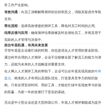
常工作产生影响。
有效沟通
：向员工清晰解释测评的目的和意义，消除其疑虑并争取
支持。
简化流程
：选择高效便捷的测评工具，降低对员工时间的占用。
结果反馈与应用
：确保测评结果能够及时反馈给员工，并将其用于
实际的人才管理与决策中。
抓住年底机遇，布局未来发展
尽管年底是企业最忙碌的时期，但也是优化人才管理的黄金阶段。
通过科学合理的人才测评，企业不仅能够全面了解员工的能力与潜
力，还能为未来的人才战略提供重要支持。
在人啊人人才测评工具的帮助下，企业可以在年底实现高效的
年终
盘点
、精准的人才布局以及团队优化，打造更具竞争力的组织架
构。只有合理安排时间、用好工具，才能在忙碌中实现效率与价值
的双赢，为新一年的发展打下坚实的基础。
无论是中小型企业还是大型跨国公司，年底人才测评都能成为提升