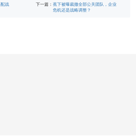
下一篇：
匹配战
蕉下被曝裁撤全部公关团队，企业
危机还是战略调整？