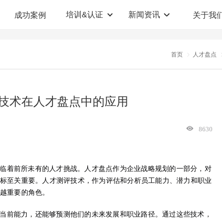
培训&认证
新闻资讯
成功案例
关于我
定制解决方案
人才测评系统
首页
人才盘点
职业教育机构
T12人才测评系统
企业管理咨询
人啊人测评云系统
技术在人才盘点中的应用
360°评估系统
8630
临着前所未有的人才挑战。人才盘点作为企业战略规划的一部分，对
标至关重要。人才测评技术，作为评估和分析员工能力、潜力和职业
越重要的角色。
当前能力，还能够预测他们的未来发展和职业路径。通过这些技术，