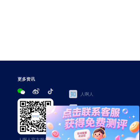
更多资讯
人啊人
三茅网
百家号
今日头条
人啊人官方服务号