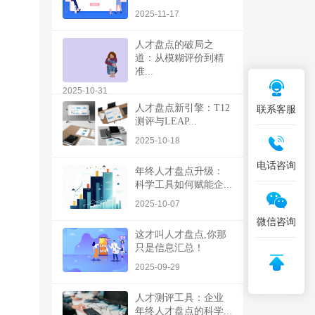
2025-11-17
人才盘点的破局之
道：从模糊评价到精
准...
2025-10-31
人才盘点新引擎：T12
联系客服
测评与LEAP...
2025-10-18
电话咨询
年终人才盘点升级：
科学工具如何赋能企...
2025-10-07
微信咨询
这才叫人才盘点,你那
只是信息汇总！
2025-09-29
人才测评工具：企业
年终人才盘点的科学...