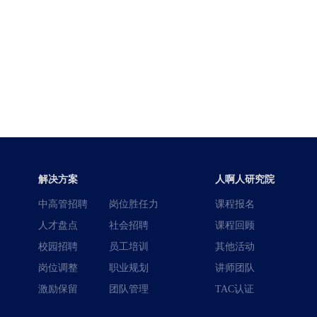
解决方案
人啊人研究院
中高管招聘
岗位胜任力
课程报名
人才盘点
社会招聘
课程回顾
校园招聘
员工培训
其他活动
岗位调整
职业规划
讲师团队
激励保留
团队管理
TAC认证