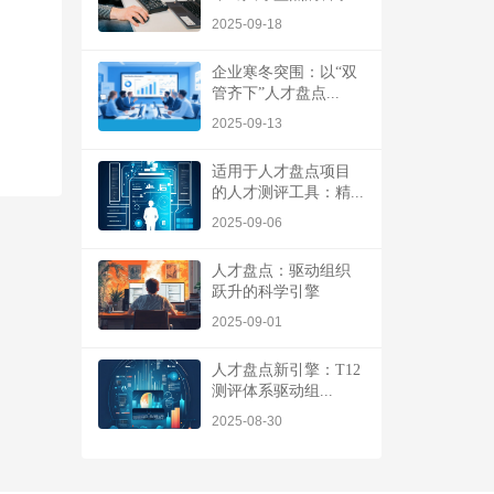
2025-09-18
企业寒冬突围：以“双
管齐下”人才盘点...
2025-09-13
适用于人才盘点项目
的人才测评工具：精...
2025-09-06
人才盘点：驱动组织
跃升的科学引擎
2025-09-01
人才盘点新引擎：T12
测评体系驱动组...
2025-08-30