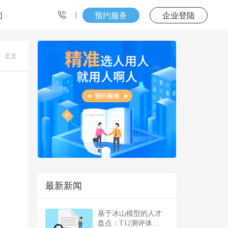
们
预约服务
企业登陆
正文
最新新闻
基于冰山模型的人才
盘点：T12测评体...