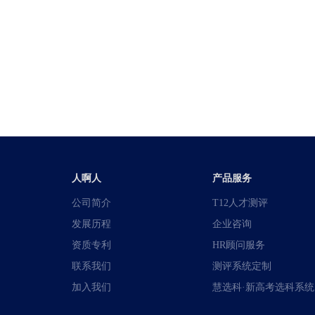
人啊人
产品服务
公司简介
T12人才测评
发展历程
企业咨询
资质专利
HR顾问服务
联系我们
测评系统定制
加入我们
慧选科·新高考选科系统