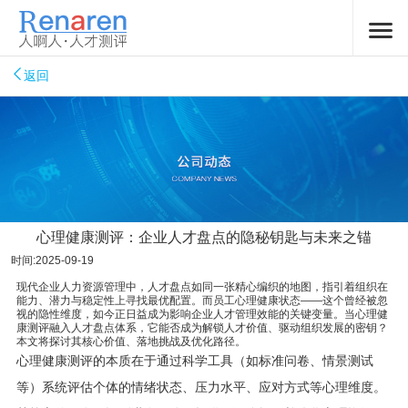
返回
心理健康测评：企业人才盘点的隐秘钥匙与未来之锚
时间:2025-09-19
现代企业人力资源管理中，人才盘点如同一张精心编织的地图，指引着组织在
能力、潜力与稳定性上寻找最优配置。而员工心理健康状态——这个曾经被忽
视的隐性维度，如今正日益成为影响企业人才管理效能的关键变量。当心理健
康测评融入人才盘点体系，它能否成为解锁人才价值、驱动组织发展的密钥？
本文将探讨其核心价值、落地挑战及优化路径。
心理健康测评的本质在于通过科学工具（如标准问卷、情景测试
等）系统评估个体的情绪状态、压力水平、应对方式等心理维度。