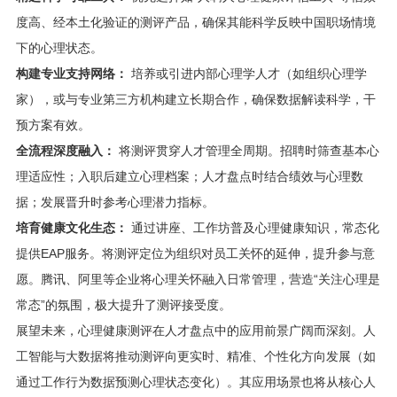
度高、经本土化验证的测评产品，确保其能科学反映中国职场情境
下的心理状态。
构建专业支持网络：
培养或引进内部心理学人才（如组织心理学
家），或与专业第三方机构建立长期合作，确保数据解读科学，干
预方案有效。
全流程深度融入：
将测评贯穿人才管理全周期。招聘时筛查基本心
理适应性；入职后建立心理档案；人才盘点时结合绩效与心理数
据；发展晋升时参考心理潜力指标。
培育健康文化生态：
通过讲座、工作坊普及心理健康知识，常态化
提供EAP服务。将测评定位为组织对员工关怀的延伸，提升参与意
愿。腾讯、阿里等企业将心理关怀融入日常管理，营造“关注心理是
常态”的氛围，极大提升了测评接受度。
展望未来，心理健康测评在人才盘点中的应用前景广阔而深刻。人
工智能与大数据将推动测评向更实时、精准、个性化方向发展（如
通过工作行为数据预测心理状态变化）。其应用场景也将从核心人