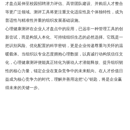
才盘点延伸至校园招聘潜力评估、高管团队建设、并购后人才整合
等更广泛领域。测评工具将更注重文化适应性及个体独特性，成为
普适性与精准性并重的组织发展基础设施。
心理健康测评在企业人才盘点中的应用，已远非一种管理工具的创
新尝试，而是构筑人本化、可持续组织生态的必然选择。它既是一
把识别风险、优化配置的科学密钥，更是企业传递尊重与关怀的温
暖载体。当组织以专业态度拥抱心理数据，以真诚行动构筑信任文
化，心理健康测评便能真正转化为驱动人才潜能释放、提升组织韧
性的核心力量，锚定企业在复杂竞争中的未来航向。在人才价值日
益成为核心竞争力的时代，理解并善用这把“心”钥匙，将是企业赢
得未来的关键一步。