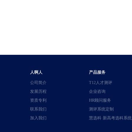
人啊人
产品服务
公司简介
T12人才测评
发展历程
企业咨询
资质专利
HR顾问服务
联系我们
测评系统定制
加入我们
慧选科·新高考选科系统