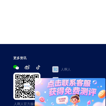
更多资讯
人啊人
三茅网
百家号
今日头条
人啊人官方服务号