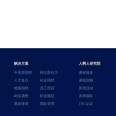
解决方案
人啊人研究院
中高管招聘
岗位胜任力
课程报名
人才盘点
社会招聘
课程回顾
校园招聘
员工培训
其他活动
岗位调整
职业规划
讲师团队
激励保留
团队管理
TAC认证