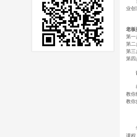
业创
老板
第一
第二
第三
第四
教你
教你
课程