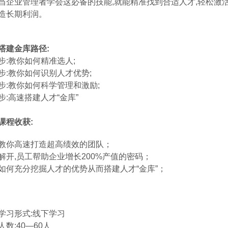
当企业管理者学会这必备的技能,就能精准找到合适人才,轻松激活
造长期利润。
搭建金库路径:
步:教你如何精准选人;
步:教你如何识别人才优势;
步:教你如何科学管理和激励;
步:高速搭建人才“金库”
课程收获
:
教你高速打造超高绩效的团队；
解开,员工帮助企业增长200%产值的密码；
如何充分挖掘人才的优势从而搭建人才“金库”；
学习形式:线下学习
人数:40—60人