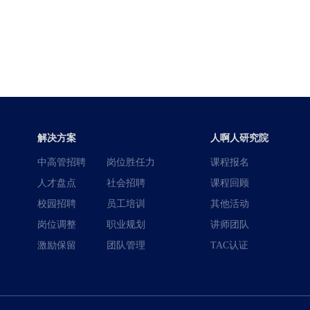
解决方案
人啊人研究院
中高管招聘
岗位胜任力
课程报名
人才盘点
社会招聘
课程回顾
校园招聘
员工培训
其他活动
岗位调整
职业规划
讲师团队
激励保留
团队管理
TAC认证