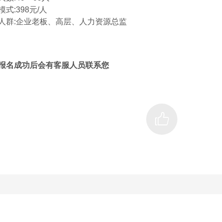
式:398元/人
人群:企业老板、高层、人力资源总监
报名成功后会有客服人员联系您