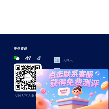
更多资讯
人啊人
三茅网
百家号
今日头条
人啊人官方服务号