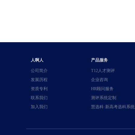
人啊人
产品服务
公司简介
T12人才测评
发展历程
企业咨询
资质专利
HR顾问服务
联系我们
测评系统定制
加入我们
慧选科·新高考选科系统