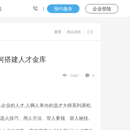
们
预约服务
企业登陆
首页
精品课程
正文
如何搭建人才金库
5468
0
企业的人才,人啊人举办的选才大师系列课程,
选人技巧、用人方法、管人要领、留人秘技,